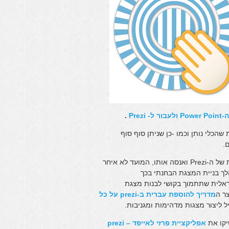
Prez
.
כלי נותן וכמו -כן שניתן סוף סוף
.
הבטחתי לעצמי שבהרצאה הקרובה שתיפול לידיי אני אממש את היכולות של ה-Prezi ואנסה אותו, המועד לא איחר
ך בניית המצגת הבחנתי בכך
קיימת קהילה ישראלית שתתמוך בקושי לבנות מצגת
ר ה
מדריך להוספת עברית ב-prezi על כל
אפליקציית פרזי לאייפד – prezi