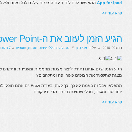
App for Ipad
המאפשר לכם לנדוד עם המצגות שלכם לכל מקום ולא ל
קרא עוד >>
הגיע הזמן לעזוב את ה-Power Point ולעבור ל- Prezi
דצמ 20, 2010 // על ידי
אבי כהן
//
טכנולוגיה
,
כללי
,
עיצוב
,
תוכנות
,
תוספים
//
7 תגובות
הגיע הזמן שגם אנחנו נתחיל ליצור מצגות מהממות ומעניינות ונתקדם 
מצגת שתשאיר את הצופים פעורי פה ומתלהבים?
יותר טוב ומגניב, מבלי שתצטרכו יותר מדי ידע קודם.
קרא עוד >>