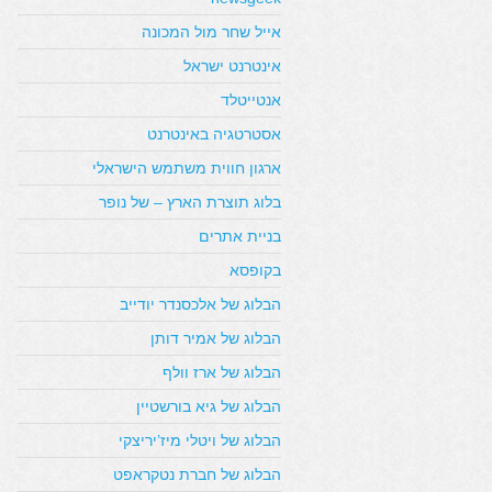
אייל שחר מול המכונה
אינטרנט ישראל
אנטייטלד
אסטרטגיה באינטרנט
ארגון חווית משתמש הישראלי
בלוג תוצרת הארץ – של נופר
בניית אתרים
בקופסא
הבלוג של אלכסנדר יודייב
הבלוג של אמיר דותן
הבלוג של ארז וולף
הבלוג של גיא בורשטיין
הבלוג של ויטלי מיז’יריצקי
הבלוג של חברת נטקראפט