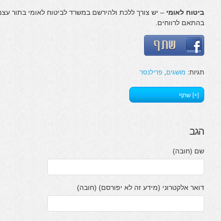
ביטוח לאומי
– יש צורך ללכת ולהירשם במשרד לביטוח לאומי בתור עצמ
בהתאם לרווחים.
תגיות:
מושגים
,
פרילנסר
[+] שתף
הגב
שם (חובה)
דואר אלקטרוני (מידע זה לא יפורסם) (חובה)