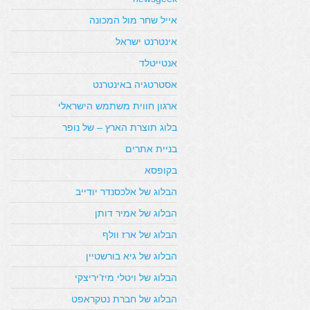
אייל שחר מול המכונה
אינטרנט ישראל
אנטייטלד
אסטרטגיה באינטרנט
ארגון חווית משתמש הישראלי
בלוג תוצרת הארץ – של נופר
בניית אתרים
בקופסא
הבלוג של אלכסנדר יודייב
הבלוג של אמיר דותן
הבלוג של ארז וולף
הבלוג של גיא בורשטיין
הבלוג של ויטלי מיז’יריצקי
הבלוג של חברת נטקראפט