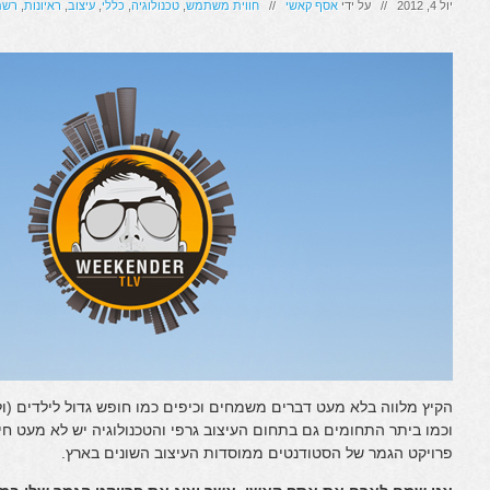
יול 4, 2012 // על ידי
אסף קאשי
//
חווית משתמש
,
טכנולוגיה
,
כללי
,
עיצוב
,
ראיונות
,
רשת
הקיץ מלווה בלא מעט דברים משמחים וכיפים כמו חופש גדול לילדים (ולפ
וכמו ביתר התחומים גם בתחום העיצוב גרפי והטכנולוגיה יש לא מעט חי
פרויקט הגמר של הסטודנטים ממוסדות העיצוב השונים בארץ.