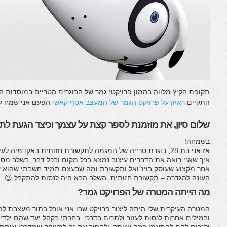
תקופת הקיץ מלווה בהמון פרויקטי גמר של הבוגרים הטריים במוסדות ה
התקיים
ראיון על פרויקט הגמר של המעצב אסף קאשי
הפעם אני שמח לא
שלום סיון, את מוזמנת לספר קצת על עצמך וכיצד הגעת לת
בשמחה!
אז אני בת 28, בוגרת טרייה של המגמה לתקשורת חזותית באקדמיה לעיצוב ויצו חיפה.
איך שאני רואה את הדברים עיצוב נמצא בכל מקום ובכל דבר, בשלב מסוי
אחר מקצוע שעוסק בויז׳ואל ותקשורת ומה שבעצם תמיד חשבתי שהוא עי
העונה להגדרה – תקשורת חזותית. השלב הבא היה לנסות להתקבל 😉
מה הייתה המטרה של הפרויקט גמר?
המטרה העיקרית שלי היתה ליצור פרויקט שבו אני אוכל בתור מעצבת ל
ובמילים אחרות לנסות לעזור ולתרום בדרכי. בחרתי בקהל יעד שהם ילדי