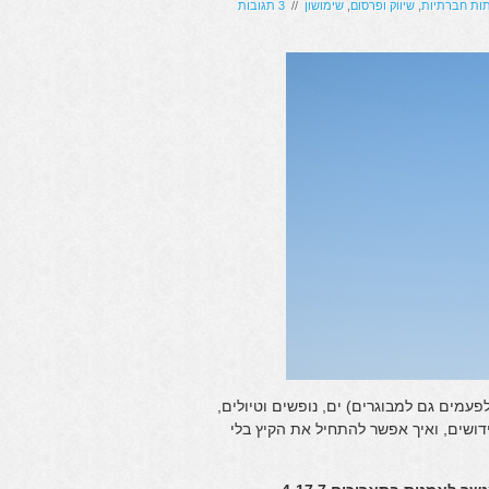
ות חברתיות
,
שיווק ופרסום
,
שימושון
//
3 תגובות
עמים גם למבוגרים) ים, נופשים וטיולים,
דושים, ואיך אפשר להתחיל את הקיץ בלי