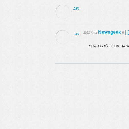
הגב
6 ביולי 2012
הגב
בוורדפרס ועוד.אבי כהן כתב השבוע 10 טיפים למציאת עבודה למעצב גרפי.