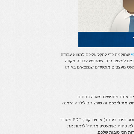
י
שהוקמה כדי להקל עליכם למצוא עבודה,
טיפים למעצב גרפי שמחפש עבודה מקווה
 מעט מעצבים מוכשרים שנמצאים באותו
 אם אתם מחפשים משרה בתחום
שומת ליבכם
זה שעשיתם לילדה הזמנה
2. העלו את התיק עבודות לאחד מאתרי תיקי העבודות (אסקר אותם בפוסט נפרד בעתיד) או צרו קובץ PDF מסודר
 לא פחות כשמעסיק מתחיל לראות את
ות הכי טובות שלכם.