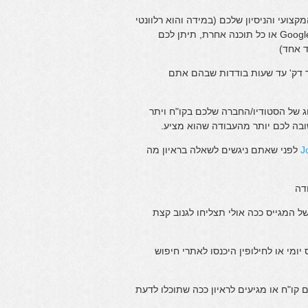
קצועי והניסיון שלכם (במידה והוא רלוונטי
קורות חיים מעוצבים שנפתחים באופן תקין גם דרך Google docs או כל תוכנה אחרת, תיתן לכם
ד אחד)
פר דק' עד שעות בודדות שבהם אתם
ג של הסטודיו/החברה שלכם בקו"ח ויתר
בה לכם יותר מהעבודה שהוא מציע.
J
לפני שאתם ניגשים לשאלה בראיון מה
ל המגייס ככה אולי תצליחו לגנוב קצת
ומי או לחילופין היכנסו לאתרי חיפוש
קו"ח או מגיעים לראיון ככה שתוכלו לדעת