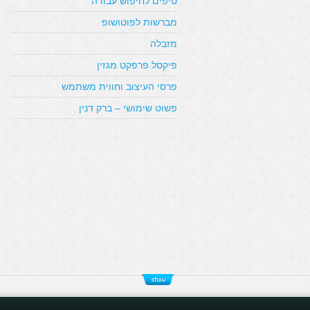
טיפים לחיפוש עבודה
מברשות לפוטושופ
מזבלה
פיקסל פרפקט מגזין
פרסי העיצוב וחווית משתמש
פשוט שימושי – ברק דנין