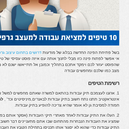
בשל פתיחת הפינה החדשה בבלוג של מודעות
דרושים בתחום עיצוב גרפ
אי אפשר לפתוח פינה כזו מבלי לחנוך אותה עם איזה פוסט עסיסי של 
שהפוסט יעזור לכם וימקד אתכם בתהליך וכמובן אל תתייאשו ישנם לא
מצב כמו שלכם ומחפשים עבודה
רשימת הטיפים
1. ארגנו לעצמכם תיק עבודות בהתאם למשרה שאתם מחפשים למשל
אינטראקטיב תתנו נתח חשוב בתיק עבודות לבאנרים,מיניסיטים וכד' ,
לת
חמודה למסיבת גן לא אומר שהיא צריכה להופיע בתיק עבודות.
שמציג את העבודות הנבחרות מהתחום שבו אתם מתעניינים דבר חשוב
התיק עבודות כדי שהוא לא יסגור אותו תכניסו בתחילת הקובץ את העבוד