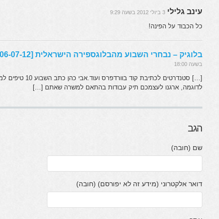
עינב גלילי
3 ביולי 2012 בשעה 9:29
כל הכבוד על הפינה!
בלוגיק – נבחרי השבוע מהבלוגספירה הישראלית [06-07-12] | Newsgeek
בשעה 18:00
[…] סטנדרטים לכתיבת קוד 
לדוגמה, ארגנו לעצמכם תיק עבודות בהתאם למשרה שאתם […]
הגב
שם (חובה)
דואר אלקטרוני (מידע זה לא יפורסם) (חובה)