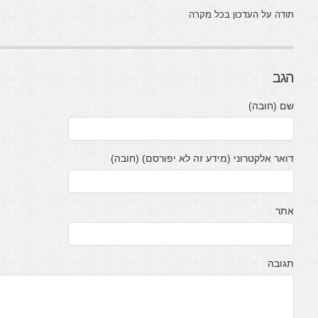
תודה על העדכון בכל מקרה
הגב
שם (חובה)
דואר אלקטרוני (מידע זה לא יפורסם) (חובה)
אתר
תגובה