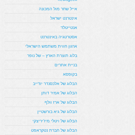
אייל שחר מול המכונה
אינטרנט ישראל
אנטייטלד
אסטרטגיה באינטרנט
ארגון חווית משתמש הישראלי
בלוג תוצרת הארץ – של נופר
בניית אתרים
בקופסא
הבלוג של אלכסנדר יודייב
הבלוג של אמיר דותן
הבלוג של ארז וולף
הבלוג של גיא בורשטיין
הבלוג של ויטלי מיז’יריצקי
הבלוג של חברת נטקראפט