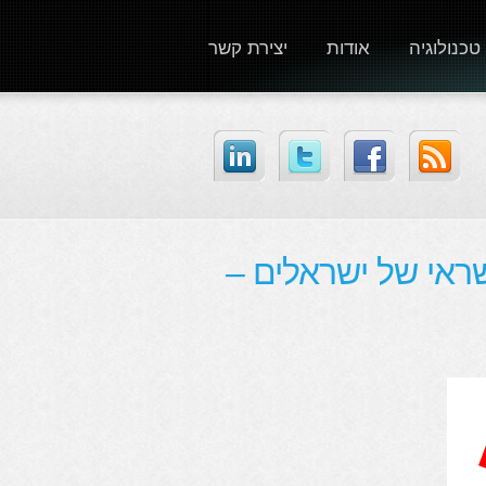
טכנולוגיה
אודות
יצירת קשר
400, כרטיסי אשראי של ישראלים –