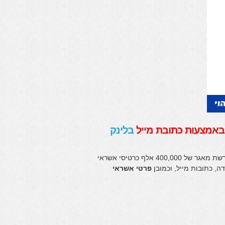
 באמצעות כתובת מייל
בלינק
היום בתאריך 2.1.12 השלוחה הסעודית של אנונימיוס פירסמה ברחבי הרשת מאגר של 400,000 אלף כרטיסי אשראי
ה, כתובות מייל, וכמובן
פרטי אשראי