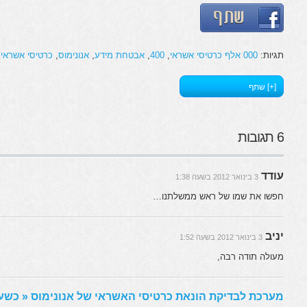
תגיות:
000 אלף כרטיסי אשראי
,
400
,
אבטחת מידע
,
אנונימוס
,
כרטיסי אשראי
,
[+] שתף
6 תגובות
עודד
3 בינואר 2012 בשעה 1:38
חפשו את שמו של ראש ממשלתנו…
יניב
3 בינואר 2012 בשעה 1:52
מעולה תודה רבה,
מערכת לבדיקת הונאת כרטיסי האשראי של אנונימוס « כשעי