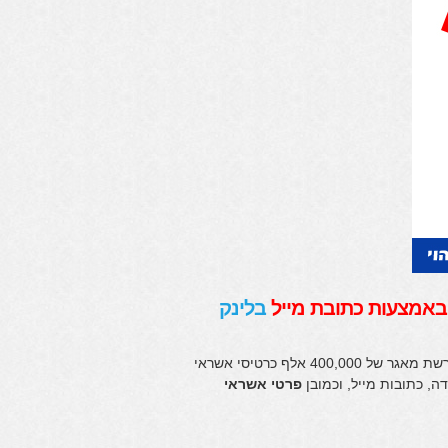
 באמצעות כתובת מייל
בלינק
היום בתאריך 2.1.12 השלוחה הסעודית של אנונימיוס פירסמה ברחבי הרשת מאגר של 400,000 אלף כרטיסי אשראי
ה, כתובות מייל, וכמובן
פרטי אשראי