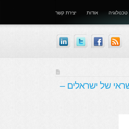
טכנולוגיה
אודות
יצירת קשר
400, כרטיסי אשראי של ישראלים –