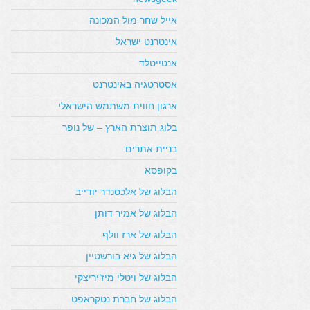
אייל שחר מול המכונה
אינטרנט ישראל
אנטייטלד
אסטרטגיה באינטרנט
ארגון חווית משתמש הישראלי
בלוג תוצרת הארץ – של נופר
בניית אתרים
בקופסא
הבלוג של אלכסנדר יודייב
הבלוג של אמיר דותן
הבלוג של ארז וולף
הבלוג של גיא בורשטיין
הבלוג של ויטלי מיז’יריצקי
הבלוג של חברת נטקראפט