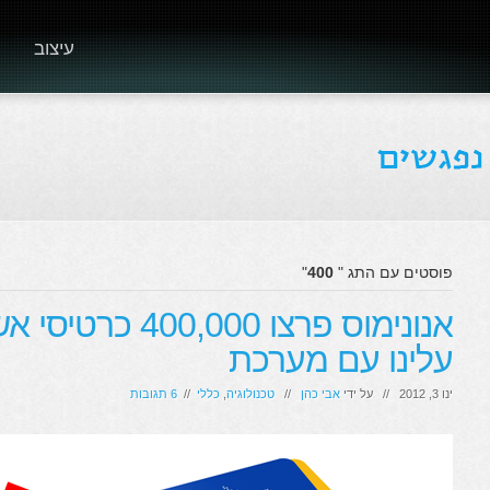
עיצוב
פוסטים עם התג "
400
"
אנונימוס פרצו 000
עלינו עם מערכת
ינו 3, 2012 // על ידי
אבי כהן
//
טכנולוגיה
,
כללי
//
6 תגובות