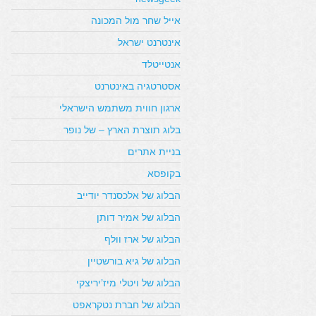
אייל שחר מול המכונה
אינטרנט ישראל
אנטייטלד
אסטרטגיה באינטרנט
ארגון חווית משתמש הישראלי
בלוג תוצרת הארץ – של נופר
בניית אתרים
בקופסא
הבלוג של אלכסנדר יודייב
הבלוג של אמיר דותן
הבלוג של ארז וולף
הבלוג של גיא בורשטיין
הבלוג של ויטלי מיז’יריצקי
הבלוג של חברת נטקראפט