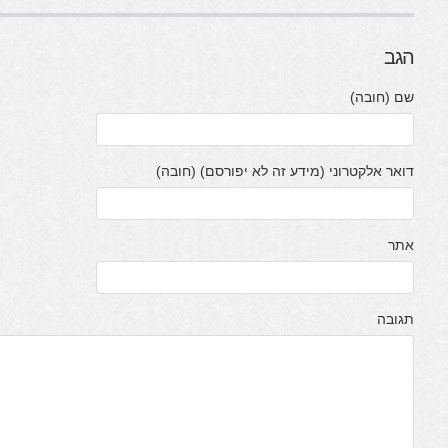
הגב
שם (חובה)
דואר אלקטרוני (מידע זה לא יפורסם) (חובה)
אתר
תגובה