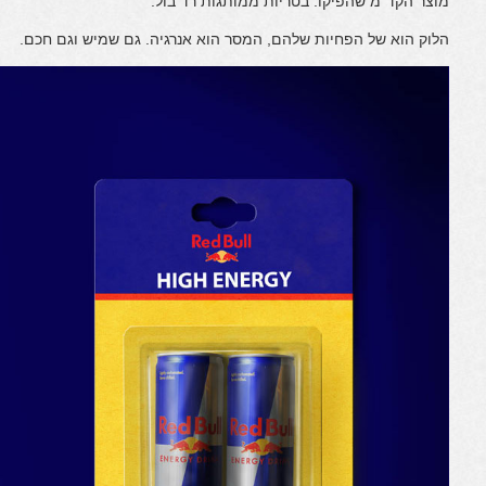
מוצר הקד"מ שהפיקו: בטריות ממותגות רד בול.
הלוק הוא של הפחיות שלהם, המסר הוא אנרגיה. גם שמיש וגם חכם.