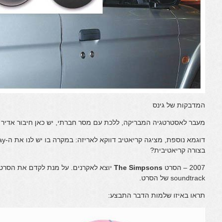
המדבקות של גינס
מעבר לאסטרטגיה המבריקה, ללכת עם מסר חברתי, יש כאן חיבור אדיר ב
בצורה קריאטיבית?
2007 – הסרט
The Simpsons
יוצא לאקרנים. על מנת לקדם את הסרט
soundtrack של הסרט.
תראו באיזו שלמות הדבר התבצע: