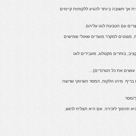
 אך חשובה ביותר להגיע ללקוחות קיימים
רים עם הטבעת לוגו עליהם.
עים, חולצות, מגנטים למקרר.מוצרים שאולי שמישים
ב, בוחרים מקטלוג, מעבירים לוגו
ם עושים את כל הטרנדים)…
בריף. מיהו הלקוח, המסר השיווקי שרוצה
/מסר.
יא תהפוך לזכירה. אם היא תצליח לרגש,