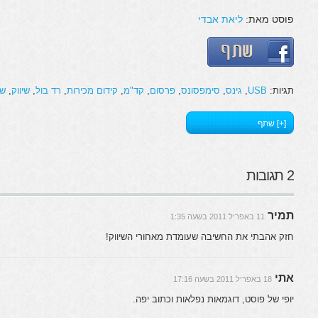
פוסט מאת:
ליאת אבדי
תגיות:
USB
,
גינס
,
סימפסונס
,
פרסום
,
קד"מ
,
קידום מכירות
,
רד בול
,
שיווק
,
שי
[+] שתף
2 תגובות
תמיר
11 באפריל 2011 בשעה 1:35
חזק אהבתי את החשיבה שעומדת מאחורי השיווק!
אתי
18 באפריל 2011 בשעה 17:16
יופי של פוסט, דוגמאות נפלאות וכתוב יפה.