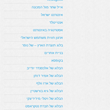
אייל שחר מול המכונה
אינטרנט ישראל
אנטייטלד
אסטרטגיה באינטרנט
ארגון חווית משתמש הישראלי
בלוג תוצרת הארץ – של נופר
בניית אתרים
בקופסא
הבלוג של אלכסנדר יודייב
הבלוג של אמיר דותן
הבלוג של ארז וולף
הבלוג של גיא בורשטיין
הבלוג של ויטלי מיז’יריצקי
הבלוג של חברת נטקראפט