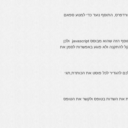
ורדפרס, התוסף נועד כדי למנוע ספאם
התוסף הבא מאפשר לכם להחליף את הגופן באתר שלכם, מה שיפה בתוסף הזה שהוא מבוסס javascript ולכן
 קל להתקנה ולא פוגע באפשרות לסמן את
ם להגדיר לכל פוסט את הכותרת,תגי
לות את השדות בטופס ולקשר את הטופס