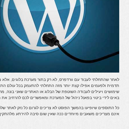
לאחר שהתחלתי לעבוד עם וורדפרס, לא רק בתור מערכת בלוגים, אלא מ
תדמית ולפעמים אפילו קצת יותר מזה התחלתי להתעמק בכל עולם התו
שימושים ויעילים לעבודה השוטפת של הבלוג או האתרים שאני בונה, מ
באים לידי ביטוי בפאנל ניהול של המערכת ומאפשרים לכם להרחיב את ה
כל התוספים שיופיעו בהמשך הפוסט לא צריכים לגרום כל נזק לאתר שלכ
אינם מצריכים משאבים מיוחדים ככה שאין שום סיבה להירתע מלהתקין