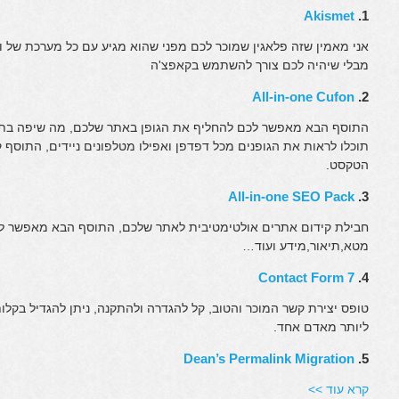
Akismet
1.
אני מאמין שזה פלאגין שמוכר לכם מפני שהוא מגיע עם כל מערכת של ו
מבלי שיהיה לכם צורך להשתמש בקאפצ'ה
All-in-one Cufon
2.
תוכלו לראות את הגופנים מכל דפדפן ואפילו מטלפונים ניידים, התוסף
הטקסט.
All-in-one SEO Pack
3.
חבילת קידום אתרים אולטימטיבית לאתר שלכם, התוסף הבא מאפשר לכ
מטא,תיאור,מידע ועוד…
Contact Form 7
4.
טופס יצירת קשר המוכר והטוב, קל להגדרה ולהתקנה, ניתן להגדיל בק
ליותר מאדם אחד.
Dean’s Permalink Migration
5.
קרא עוד >>