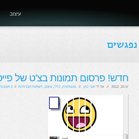
עיצוב
חדש! פרסום תמונות בצ'ט של פייס
ינו 10, 2012 // על ידי
אבי כהן
//
טכנולוגיה
,
כללי
,
עיצוב
,
רשתות חברתיות
//
2 תגובות