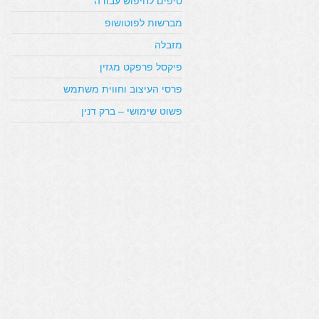
טיפים לחיפוש עבודה
מברשות לפוטושופ
מזבלה
פיקסל פרפקט מגזין
פרסי העיצוב וחווית משתמש
פשוט שימושי – ברק דנין