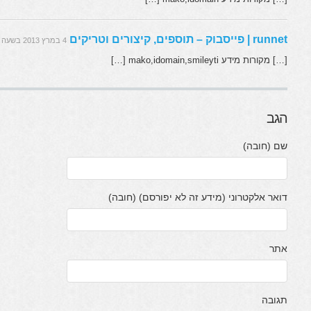
runnet | פייסבוק – תוספים, קיצורים וטריקים
4 במרץ 2013 בשעה 22:22
[…] מקורות מידע mako,idomain,smileyti […]
הגב
שם (חובה)
דואר אלקטרוני (מידע זה לא יפורסם) (חובה)
אתר
תגובה