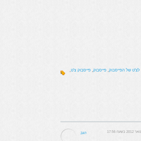
 לצ'ט של הפייסבוק
,
פייסבוק
,
פייסבוק צ'ט
,
הגב