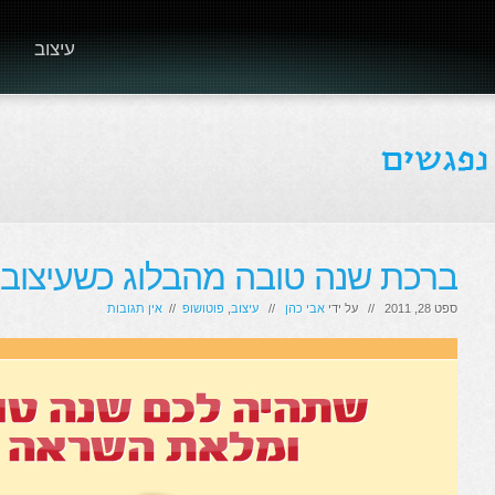
עיצוב
ברכת שנה טובה מהבלוג כשעיצוב ו
ספט 28, 2011 // על ידי
אבי כהן
//
עיצוב
,
פוטושופ
//
אין תגובות