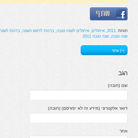
תגיות:
2011
,
איחולים
,
איחולים לשנה טובה
,
ברכות לראש השנה
,
ברכות לשנה
שנה טובה
,
שנה טובה 2011
[+] שתף
הגב
שם (חובה)
דואר אלקטרוני (מידע זה לא יפורסם) (חובה)
אתר