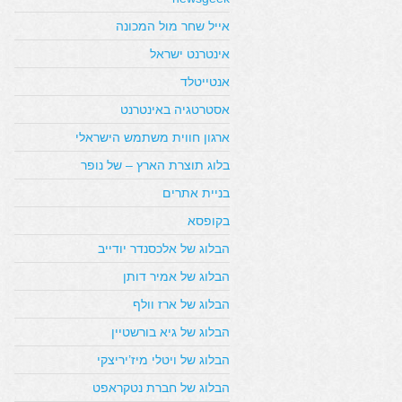
אייל שחר מול המכונה
אינטרנט ישראל
אנטייטלד
אסטרטגיה באינטרנט
ארגון חווית משתמש הישראלי
בלוג תוצרת הארץ – של נופר
בניית אתרים
בקופסא
הבלוג של אלכסנדר יודייב
הבלוג של אמיר דותן
הבלוג של ארז וולף
הבלוג של גיא בורשטיין
הבלוג של ויטלי מיז’יריצקי
הבלוג של חברת נטקראפט