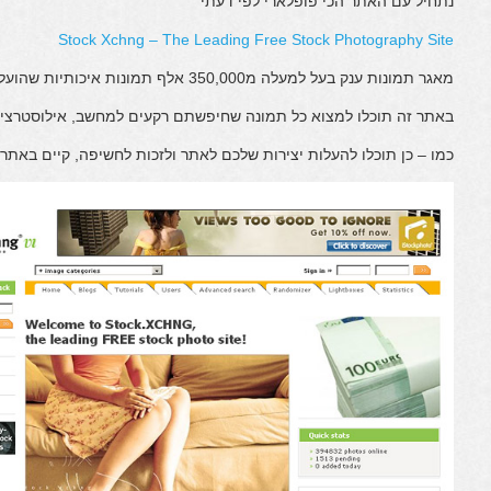
נתחיל עם האתר הכי פופלארי לפי דעתי
Stock Xchng – The Leading Free Stock Photography Site
מאגר תמונות ענק בעל למעלה מ350,000 אלף תמונות איכותיות שהועלו ע"י למעלה מ30,000 צלמים.
באתר זה תוכלו למצוא כל תמונה שחיפשתם רקעים למחשב, אילוסטרציות
כמו – כן תוכלו להעלות יצירות שלכם לאתר ולזכות לחשיפה, קיים באתר