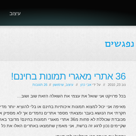
עיצוב
36 אתרי מאגרי תמונות בחינם!
נוב 23, 2010 // על ידי
אבי כהן
//
עיצוב
,
שימושון
//
26 תגובות
בכל פרויקט אני שואל את עצמי את השאלה הזאת שוב ושוב…
מאיפה אני יכול למצוא תמונות איכותיות בחינם או בלי להוציא יותר מדי
חקרתי את הנושא בעבר ומצאתי מספר אתרים נחמדים אך לא מספיק איכ
מכובדת שכוללת לא פחות מ36 אתרי מאגרי תמונות בחינ
שקיימים נכון לרגע זה ברשת, אני מאמין שתמצאו באתרים האלו את כ