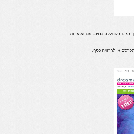
יכותי גדול נוסף שבו תוכלו למצוא יותר מלמעלה 9 מיליון תמונות שחלקם בחינם עם אפשרות
רסם או להרוויח כסף.