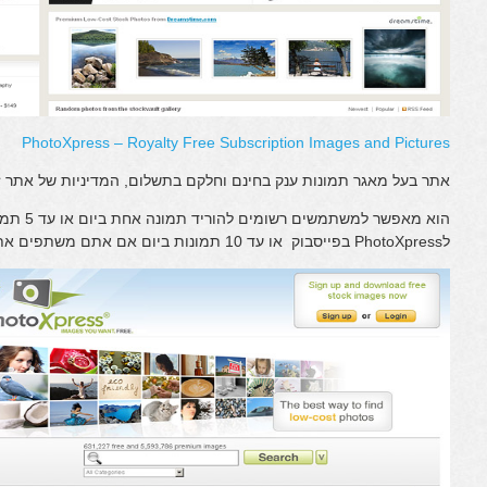
PhotoXpress – Royalty Free Subscription Images and Pictures
אתר בעל מאגר תמונות ענק בחינם וחלקם בתשלום, המדיניות של אתר ז
הוא מאפשר 
לPhotoXpress בפייסבוק או עד 10 תמונות ביום אם אתם משתפים את הפרטים האישיים שלכם.