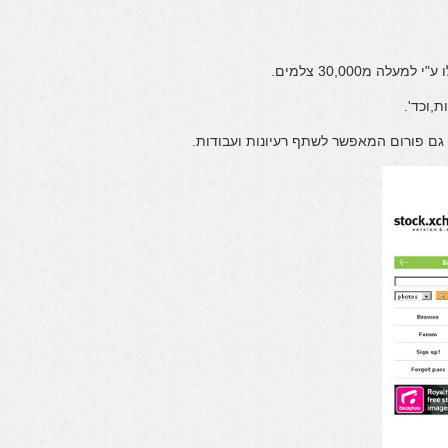
,וכד'.
 גם פורום המאפשר לשתף רעיונות ועבודות.