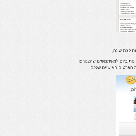
ה קצת שונה,
למשתמשים רשומים להוריד תמונה אחת ביום או עד 5 תמונות ביום למשתמשים שהצטרפו