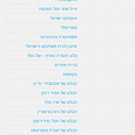
אייל שחר מול המכונה
אינטרנט ישראל
אנטייטלד
אסטרטגיה באינטרנט
ארגון חווית משתמש הישראלי
בלוג תוצרת הארץ – של נופר
בניית אתרים
בקופסא
הבלוג של אלכסנדר יודייב
הבלוג של אמיר דותן
הבלוג של ארז וולף
הבלוג של גיא בורשטיין
הבלוג של ויטלי מיז’יריצקי
הבלוג של חברת נטקראפט