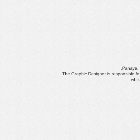
Panaya, 
The Graphic Designer is responsible for
whil