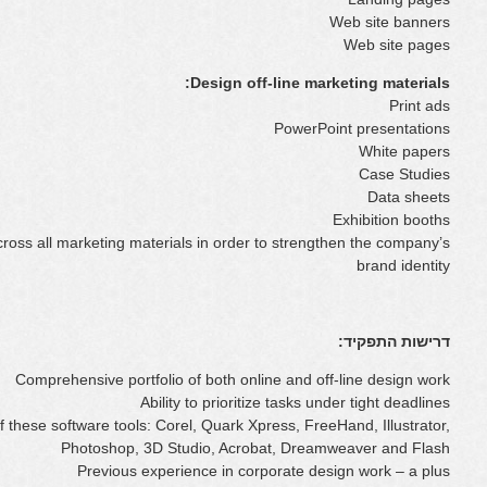
Web site banners
Web site pages
Design off-line marketing materials:
Print ads
PowerPoint presentations
White papers
Case Studies
Data sheets
Exhibition booths
cross all marketing materials in order to strengthen the company’s
brand identity
דרישות התפקיד:
Comprehensive portfolio of both online and off-line design work
Ability to prioritize tasks under tight deadlines
these software tools: Corel, Quark Xpress, FreeHand, Illustrator,
Photoshop, 3D Studio, Acrobat, Dreamweaver and Flash
Previous experience in corporate design work – a plus