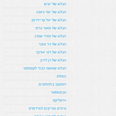
הבלוג של יוניש
הבלוג של יוסי ג'אנה
הבלוג של יעל קריידרמן
הבלוג של מאור ברזני
הבלוג של מורד שטרן
הבלוג של ניר טובר
הבלוג של רוני אורבך
הבלוג של רן לירון
הבלוג שעושה כבוד לקונספט
המזלג
המעצב בתחתונים
וובמאסטר
ויראליקס
טיפים וטריקים לוורדפרס