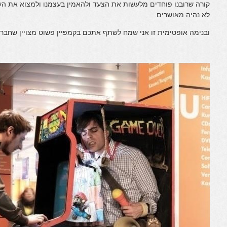
קורה שרובנו פוחדים מלעשות את הצעד ולהאמין בעצמנו ולמצוא את העב
לא נהיה מאושרים.
ובנימה אופטימית זו אני שמח לשתף אתכם בקמפיין פשוט מצויין שחברת jobsintown ע