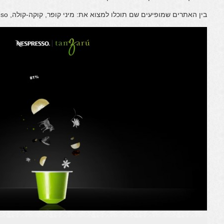
בין האתרים שמופיעים שם תוכלו למצוא את: מיני קופר, קוקה-קולה, nesspreso ועוד…