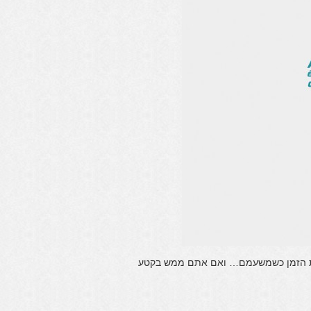
 את הזמן כשמשעמם… ואם אתם ממש בקטע