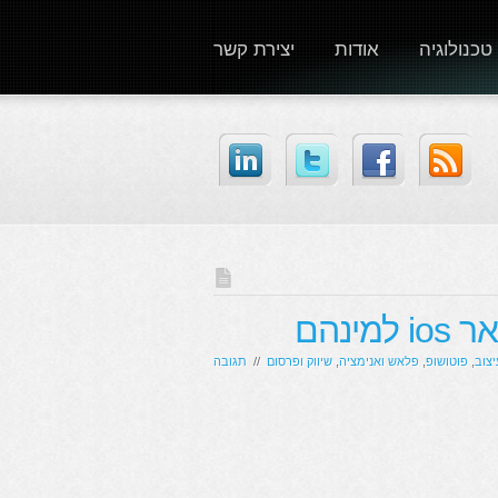
טכנולוגיה
אודות
יצירת קשר
ינהם
יצוב
,
פוטושופ
,
פלאש ואנימציה
,
שיווק ופרסום
//
תגובה