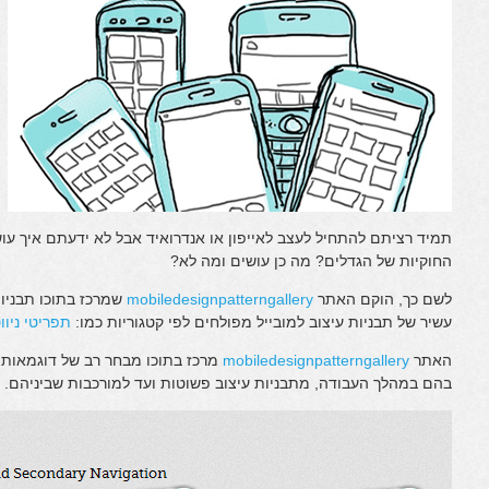
תמיד רציתם להתחיל לעצב לאייפון או אנדרואיד אבל לא ידעתם איך ע
החוקיות של הגדלים? מה כן עושים ומה לא?
לשם כך, הוקם האתר
mobiledesignpatterngallery
שמרכז בתוכו תבניות
עשיר של תבניות עיצוב למובייל מפולחים לפי קטגוריות כמו:
תפריטי ניוו
האתר
mobiledesignpatterngallery
מרכז בתוכו מבחר רב של דוגמאות 
בהם במהלך העבודה, מתבניות עיצוב פשוטות ועד למורכבות שביניהם.