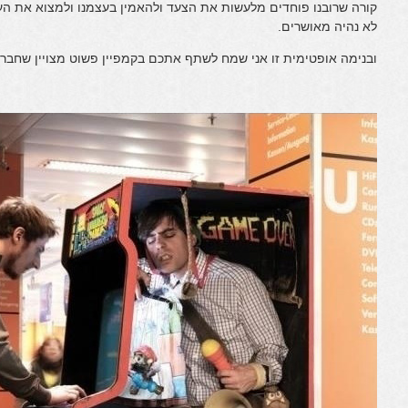
קורה שרובנו פוחדים מלעשות את הצעד ולהאמין בעצמנו ולמצוא את העב
לא נהיה מאושרים.
ובנימה אופטימית זו אני שמח לשתף אתכם בקמפיין פשוט מצויין שחברת jobsintown ע