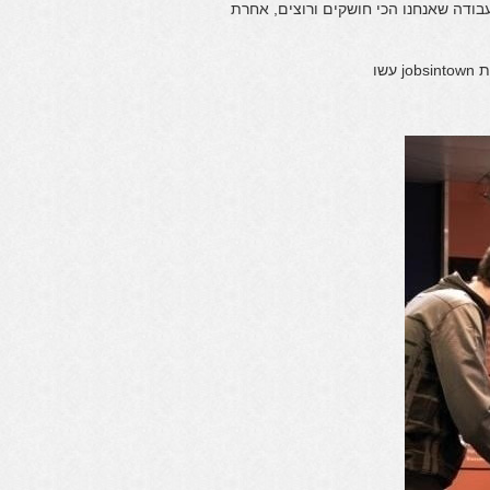
ודה שאנחנו הכי חושקים ורוצים, אחרת
שו