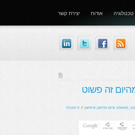
טכנולוגיה
אודות
יצירת קשר
יום זה פשוט
צוב
,
פוטושופ
,
שיווק ופרסום
,
שימושון
//
6 תגובות