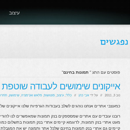
עיצוב
פוסטים עם התג "
תמונות בחינם
"
אייקונים שימושים לעבודה שוטפת
נוב 3, 2011 // על ידי
אבי כהן
//
כללי
,
עיצוב
,
פוטושופ
,
פלאש ואנימציה
,
שימושון
,
תחרוי
כמעצבי אתרים אנחנו נוהגים לשלב בעבודות הגרפיות שלנו אייקונים של
רובנו עובדים עם אתרים שמסספקים בנק תמונות שמאפשרים לנו להוריד 
מעט אתרי בנק תמונות, לדוגמא קיימים אתרי בנק תמונות בתשלום כמו
קיימים גם אתרי בנק תמונות בחינם שלכל אתר ותמונה יש את המגבלת