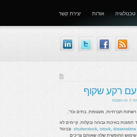
טכנולוגיה
אודות
יצירת קשר
 עם רקע שקוף
ות
//
אין תגובות
 רשתות חברתיות, מעטפות, בתים וכד',
תמונות באיכות גבוהה ובקלות, קיימים לא
dreamstime
,
istock
,
shutterstock
ובניגוד
 שימוש החופשית שלה שאותם צריכים