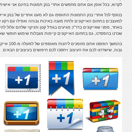
לקרוא, בכל אופן אם אתם מחפשים אתרי בנק תמונות בחינם אני אישית 
בנוסף לכל אתרי בנק התמונות התווספו גם לא מעט אתרים של בנק אייקו
למעצבים בתחום האייקונים ולתת מענה באיכות גבוהה ואפילו עם רקע
באתר, מפני שאייקונים בדר"כ מגיעים בגודל קטן והניקוי שלהם עלול להי
שכרנו בהפסדנו, גם בתחום האייקונים קיימות מגבלות שימוש חופשי שאו
בהמשך הפוסט
גבוה, שישדרגו לכם את העיצוב ויחסכו לכם חיפושים בעיצובים הבאים.