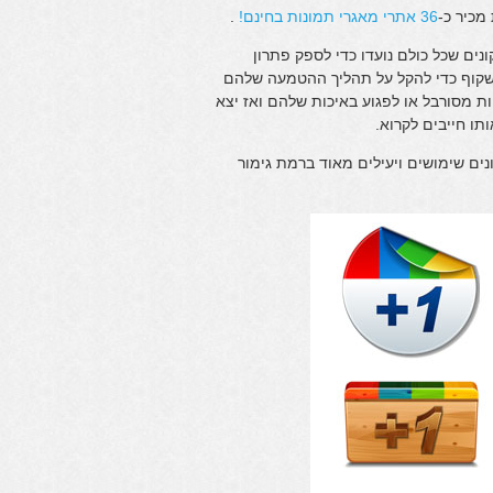
מכיר כ-
36 אתרי מאגרי תמונות בחינם!
.
נים שכל כולם נועדו כדי לספק פתרון
 שקוף כדי להקל על תהליך ההטמעה שלהם
ות מסורבל או לפגוע באיכות שלהם ואז יצא
תו חייבים לקרוא.
 אתם מוזמנים ליהנות מאוספים של למעלה מ-100 אייקונים שימושים ויעילים מאוד ברמת גימור