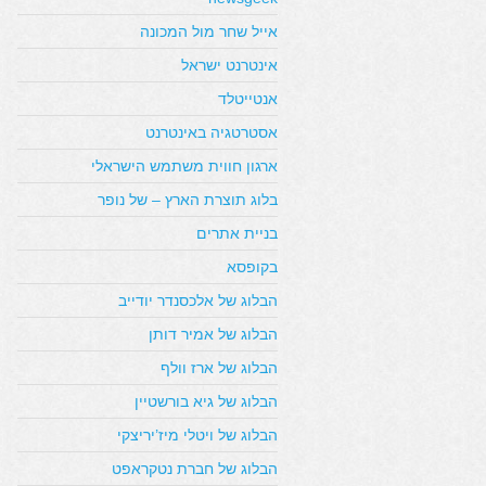
אייל שחר מול המכונה
אינטרנט ישראל
אנטייטלד
אסטרטגיה באינטרנט
ארגון חווית משתמש הישראלי
בלוג תוצרת הארץ – של נופר
בניית אתרים
בקופסא
הבלוג של אלכסנדר יודייב
הבלוג של אמיר דותן
הבלוג של ארז וולף
הבלוג של גיא בורשטיין
הבלוג של ויטלי מיז’יריצקי
הבלוג של חברת נטקראפט