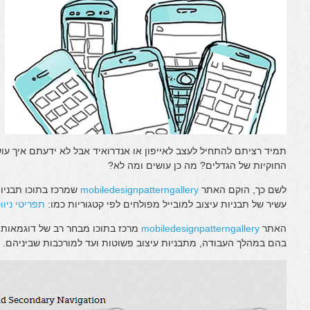
תמיד רציתם להתחיל לעצב לאייפון או אנדרואיד אבל לא ידעתם איך ע
החוקיות של הגדלים? מה כן עושים ומה לא?
לשם כך, הוקם האתר
mobiledesignpatterngallery
שמרכז בתוכו תבניות
עשיר של תבניות עיצוב למובייל מפולחים לפי קטגוריות כמו:
תפריטי ניוו
האתר
mobiledesignpatterngallery
מרכז בתוכו מבחר רב של דוגמאות 
בהם במהלך העבודה, מתבניות עיצוב פשוטות ועד למורכבות שביניהם.