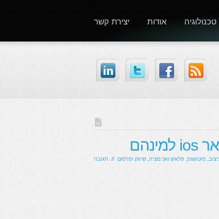
טכנולוגיה
אודות
יצירת קשר
ינהם
יצוב
,
פוטושופ
,
פלאש ואנימציה
,
שיווק ופרסום
//
תגובה