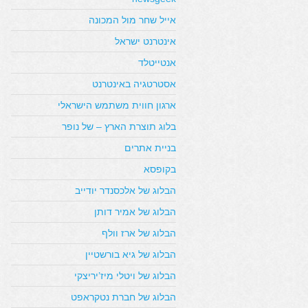
אייל שחר מול המכונה
אינטרנט ישראל
אנטייטלד
אסטרטגיה באינטרנט
ארגון חווית משתמש הישראלי
בלוג תוצרת הארץ – של נופר
בניית אתרים
בקופסא
הבלוג של אלכסנדר יודייב
הבלוג של אמיר דותן
הבלוג של ארז וולף
הבלוג של גיא בורשטיין
הבלוג של ויטלי מיז’יריצקי
הבלוג של חברת נטקראפט