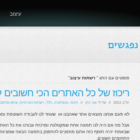
עיצוב
פוסטים עם התג "
רשתות עיצוב
"
ריכוז של כל האתרים הכי חשובים 
יול 2, 2013 // על ידי
אבי כהן
//
חינמי
,
טכנולוגיה
,
כללי
,
רשתות חברתיות
,
שיווק ופרסום
לא פעם אנחנו מוצאים אתר שאהבנו או שעוזר לנו לעבודה השוטפת ומה 
אבל מה אם היה לנו תמונה אחת שמקטלגת ומרכזת עבורנו את כל האת
שבאמת יהיה תוסף כזה אתם מוזמנים להתפנק בתמונה הבאה שמציגה א
התחומים השונים.