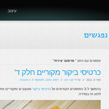
עיצוב
פוסטים עם התג "
פרסום יצירתי
"
כרטיסי ביקור מקוריים חלק ד'
אפר 8, 2011 // על ידי
אבי כהן
//
דפוס
,
עיצוב
,
פוטושופ
//
2 תגובות
בהמשך ל-3 הפוסטים הקודמים על
כרטיסי ביקור
מעוצבים ומקוריים אתם 
לרגע זה בסדרה.