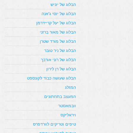
הבלוג של יוניש
הבלוג של יוסי ג'אנה
הבלוג של יעל קריידרמן
הבלוג של מאור ברזני
הבלוג של מורד שטרן
הבלוג של ניר טובר
הבלוג של רוני אורבך
הבלוג של רן לירון
הבלוג שעושה כבוד לקונספט
המזלג
המעצב בתחתונים
וובמאסטר
ויראליקס
טיפים וטריקים לוורדפרס