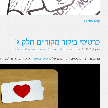
קרא עוד >>
כרטיסי ביקור מקוריים חלק ג'
מרץ 1, 2011 // על ידי
אבי כהן
//
דפוס
,
כללי
,
עיצוב
,
פוטושופ
//
אין תגובות
בהמשך ל2 הפוסטים הקודמים על
כרטיסי ביקור
לא ארחיב ואתן לכם ליה