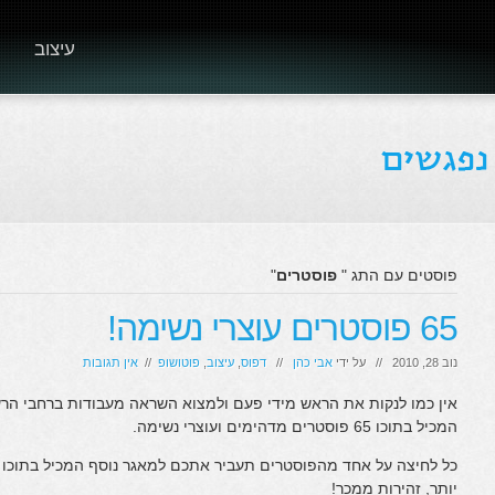
עיצוב
פוסטים עם התג "
פוסטרים
"
65 פוסטרים עוצרי נשימה!
נוב 28, 2010 // על ידי
אבי כהן
//
דפוס
,
עיצוב
,
פוטושופ
//
אין תגובות
אין כמו לנקות את הראש מידי פעם ולמצוא השראה מעבודות ברחבי הר
המכיל בתוכו 65 פוסטרים מדהימים ועוצרי נשימה.
כל לחיצה על אחד מהפוסטרים תעביר אתכם למאגר נוסף המכיל בתוכו 
יותר, זהירות ממכר!