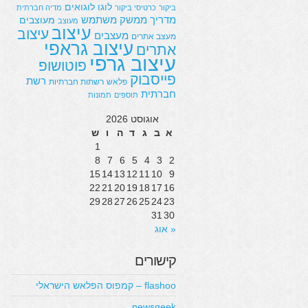
לוגו
לוגואים
ביקור
כרטיסי ביקור
מדיה חברתית
מדריך
ממשק משתמש
מעוצבים
מעוצב
עיצוב
עיצוב
מעצבים
מעצב אתרים
עיצוב גראפי
אתרים
עיצוב גרפי
פוטושופ
פייסבוק
רשת
פלאש
רשתות חברתיות
חברתית
תוספים
תמונות
אוגוסט 2026
א
ב
ג
ד
ה
ו
ש
1
8
7
6
5
4
3
2
15
14
13
12
11
10
9
22
21
20
19
18
17
16
29
28
27
26
25
24
23
31
30
« אוג
קישורים
flashoo – קמפוס הפלאש הישראלי
newsgeek