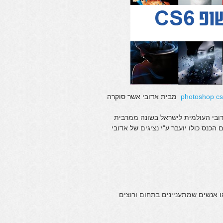
photoshop c
מבית אדובי אשר סוקרה
ובי העולמית לישראל בשונה ממרבית
כנס כולו יועבר ע"י נציגים של אדובי
או אנשים שמתעניינים בתחום ורוצים