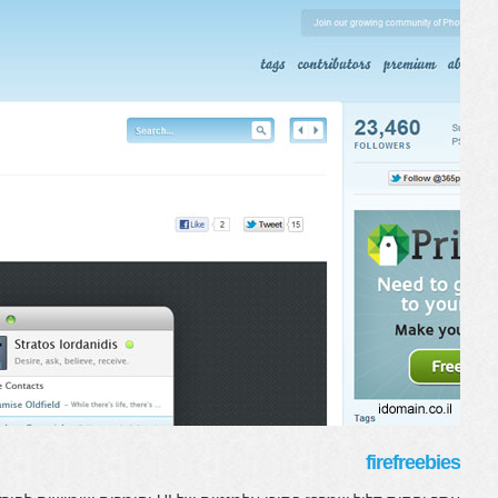
firefreebies