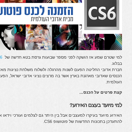
למי שטרם שמע אז הושקה לפני מספר שבועות גרסת בטא חדשה של
s6
בבלוג.
חברת אדובי החליטה הפעם לשנות מהרגלה ולשלוח משלחת נציגות מאד
הכנסים שאדובי מארגנת בארץ אשר בה מרצים נציגי אדובי ישראל, הפעם ה
העולמית.
קצת פרטים על הכנס…
למי מיועד בעצם האירוע?
האירוע מיועד בעיקרו למעצבים אבל בין היתר גם לצלמים ועורכי וידאו 
להתעדכן בתכונות החדשות של פוטושופ CS6.