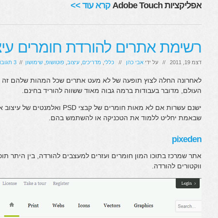
אפליקציות Adobe Touch
קרא עוד >>
רשימת אתרים להורדת חומרים עיצו
דצמ 19, 2011 // על ידי
אבי כהן
//
כללי
,
מדריכים
,
עיצוב
,
פוטושופ
,
שימושון
//
3 תגובות
לאחרונה החלה לצוץ תופעה של לא מעט אתרים שכל המהות שלהם זה לש
העולם, מדובר בעבודות ברמה גבוה מאוד ששווה להוריד בחינם.
שבאמת יחליט ללמוד את הטכניקה או להשתמש בהם.
pixeden
אתר שמרכז בתוכו המון חומרים ועזרים למעצבים להורדה, בין היתר תוכ
ווקטורים להורדה.