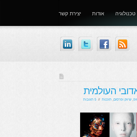
טכנולוגיה
אודות
יצירת קשר
ופ
,
שיווק ופרסום
,
תוכנות
//
5 תגובות