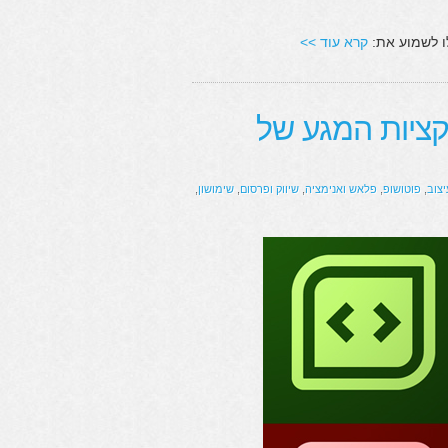
קרא עוד >>
ציות המגע של
יצוב
,
פוטושופ
,
פלאש ואנימציה
,
שיווק ופרסום
,
שימושון
,