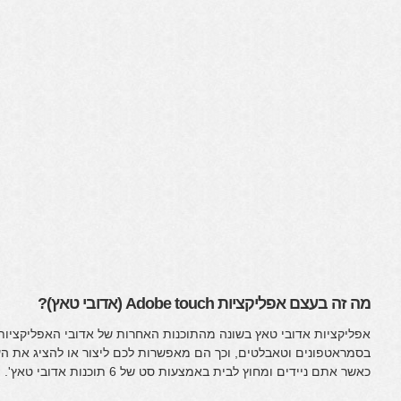
מה זה בעצם אפליקציות Adobe touch (אדובי טאץ)?
אפליקציות אדובי טאץ בשונה מהתוכנות האחרות של אדובי האפליקציות
בסמראטפונים וטאבלטים, וכך הם מאפשרות לכם ליצור או להציג את העב
כאשר אתם ניידים ומחוץ לבית באמצעות סט של 6 תוכנות אדובי טאץ'.