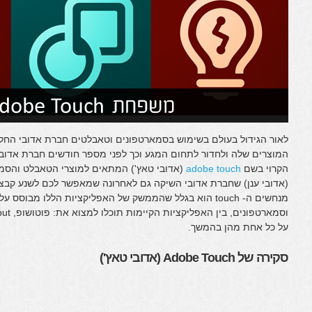
לאור הגידול בעולם בשימוש בסמארטפונים וטאבלטים חברת אדובי הח
המוצרים שלה ולחדור לתחום המגע וכך לפני מספר חודשים חברת אדובי
הקרוי בשם
adobe touch
(אדובי טאץ') המתאים למוצרי הטאבלט והסמ
(אדובי ענן) שחברת אדובי השיקה גם לאחרונה שמאפשר לכם לשנע קבצ
מנחשים ה- touch הוא בגלל שהממשק של האפליקציות הללו מבו
על כל אחת מהן בהמשך.
סקירה של Adobe Touch (אדובי טאץ')