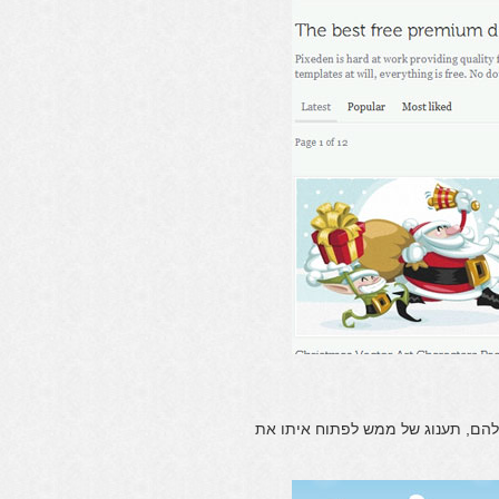
ם לניוזלטר שלהם, תענוג של ממש לפתוח איתו את