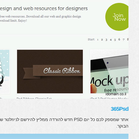
365Psd
אתר שמספק לכם כל יום PSD חדש להורדה ממליץ להירש
הבוקר.