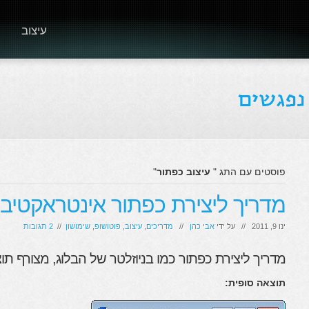
עיצוב
פוסטים עם התג "
עיצוב כפתור
"
מדריך ליצירת כפתור אינטראקטיבי + 
ינו 9, 2011 // על ידי
אבי כהן
//
מדריכים
,
עיצוב
,
פוטושופ
,
שימושון
//
2 תגובות
מדריך ליצירת כפתור כמו בניוזלטר של הבלוג, מצורף תוצאה
תוצאה סופית: