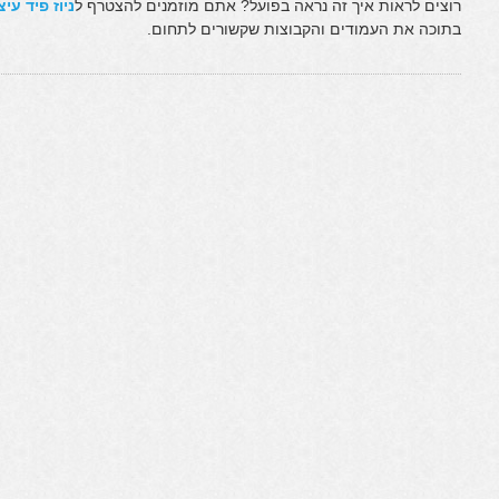
רוצים לראות איך זה נראה בפועל? אתם מוזמנים להצטרף ל
ניוז פיד עי
בתוכה את העמודים והקבוצות שקשורים לתחום.