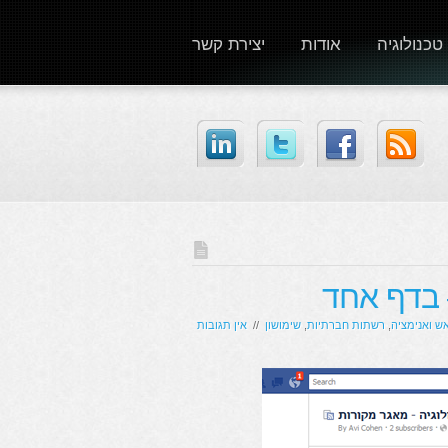
טכנולוגיה
אודות
יצירת קשר
 בדף אחד
ש ואנימציה
,
רשתות חברתיות
,
שימושון
//
אין תגובות