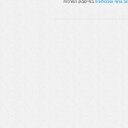
צוב גרפי וטכנולוגיה
בפייסבוק המרכזת