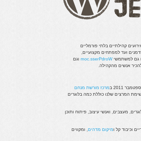
רועים קהילתיים בלתי פורמליים
מנים ועד למפתחים מקצועיים,
ים גם למשתמשי
WordPress.com
וגם
להכיר אנשים מהקהילה.
מרכז מורשת מנחם
שימת המרצים שלנו כוללת כמה בלוגרים
ים מעל 250 אוהבי וורדפרס, בלוגרים, מעצבים, ואנשי עיצוב, פיתוח ותוכן
ים וכיבוד קל ו
מיקום מדהים
, ומקווים