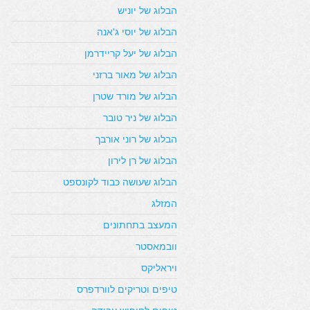
הבלוג של יוניש
הבלוג של יוסי ג'אנה
הבלוג של יעל קריידרמן
הבלוג של מאור ברזני
הבלוג של מורד שטרן
הבלוג של ניר טובר
הבלוג של רוני אורבך
הבלוג של רן לירון
הבלוג שעושה כבוד לקונספט
המזלג
המעצב בתחתונים
וובמאסטר
ויראליקס
טיפים וטריקים לוורדפרס