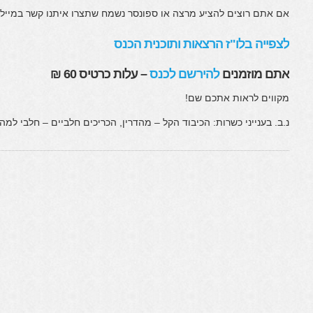
אם אתם רוצים להציע מרצה או ספונסר נשמח שתצרו איתנו קשר במייל
לצפייה בלו"ז הרצאות ותוכנית הכנס
אתם מוזמנים
להירשם לכנס
– עלות כרטיס 60 ₪
מקווים לראות אתכם שם!
נ.ב. בענייני כשרות: הכיבוד הקל – מהדרין, הכריכים חלביים – חלבי למהד