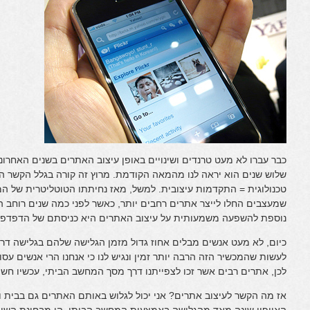
כבר עברו לא מעט טרנדים ושינויים באופן עיצוב האתרים בשנים האחרו
שלוש שנים הוא יראה לנו מהמאה הקודמת. מרוץ זה קורה בגלל הקשר הה
טכנולוגית = התקדמות עיצובית. למשל, מאז נחיתתו הטוטליטרית של ה
נוספת להשפעה משמעותית על עיצוב האתרים היא כניסתם של הדפדפן הס
כיום, לא מעט אנשים מבלים אחוז גדול מזמן הגלישה שלהם בגלישה דרך
לעשות שהמכשיר הזה הרבה יותר זמין ונגיש לנו כי אנחנו הרי אנשים עס
לכן, אתרים רבים אשר זכו לצפייתנו דרך מסך המחשב הביתי, עכשיו חשי
אז מה הקשר לעיצוב אתרים? אני יכול לגלוש באותם האתרים גם בבית וג