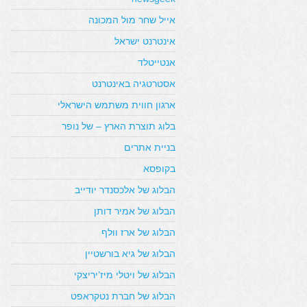
אייל שחר מול המכונה
אינטרנט ישראל
אנטייטלד
אסטרטגיה באינטרנט
ארגון חווית משתמש הישראלי
בלוג תוצרת הארץ – של נופר
בניית אתרים
בקופסא
הבלוג של אלכסנדר יודייב
הבלוג של אמיר דותן
הבלוג של ארז וולף
הבלוג של גיא בורשטיין
הבלוג של ויטלי מיז’יריצקי
הבלוג של חברת נטקראפט