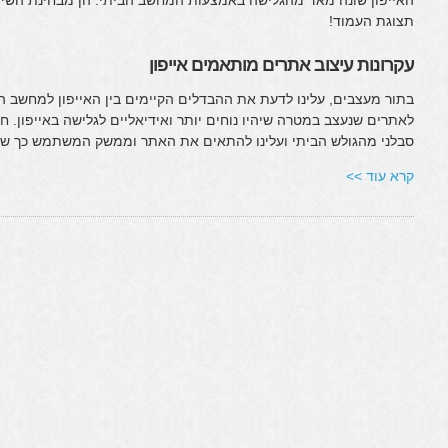
האייפון שונה מאד מהגלישה באמצעות המחשב הביתי. הן מבחינת השי
תצוגת העמוד!
עקרונות עיצוב אתרים מותאמים אייפון
בתור מעצבים, עלינו לדעת את ההבדלים הקיימים בין האייפון למחשב הני
לאתרים שנעצב במטרה שיהיו נוחים יותר ואידיאליים לגלישה באייפון. ח
סבלני מהגולש הביתי ועלינו להתאים את האתר וממשק המשתמש כך שיהי
קרא עוד >>