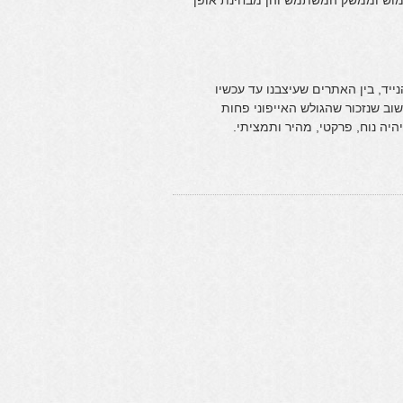
מוש וממשק המשתמש והן מבחינת אופן
יד, בין האתרים שעיצבנו עד עכשיו
שוב שנזכור שהגולש האייפוני פחות
ה נוח, פרקטי, מהיר ותמציתי.