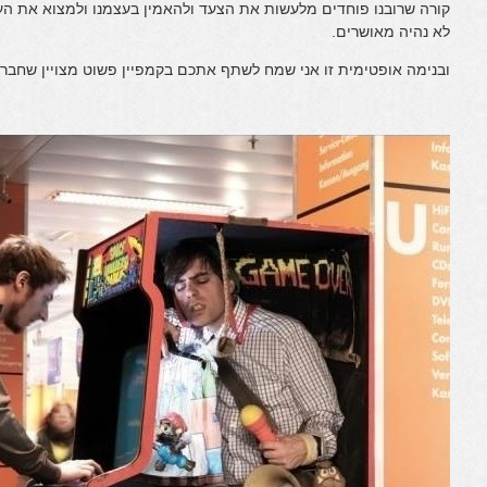
קורה שרובנו פוחדים מלעשות את הצעד ולהאמין בעצמנו ולמצוא את העב
לא נהיה מאושרים.
ובנימה אופטימית זו אני שמח לשתף אתכם בקמפיין פשוט מצויין שחברת jobsintown ע