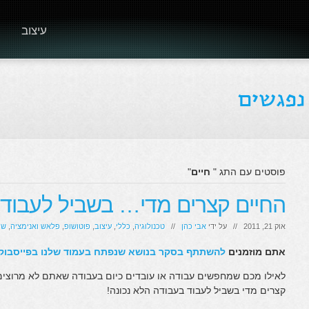
עיצוב
פוסטים עם התג "
חיים
"
החיים קצרים מדי… בשביל לעבוד 
אוק 21, 2011 // על ידי
אבי כהן
//
טכנולוגיה
,
כללי
,
עיצוב
,
פוטושופ
,
פלאש ואנימציה
,
שי
אתם מוזמנים
להשתתף בסקר בנושא שנפתח בעמוד שלנו בפייסבוק
לאילו מכם שמחפשים עבודה או עובדים כיום בעבודה שאתם לא מרוצים
קצרים מדי בשביל לעבוד בעבודה הלא נכונה!