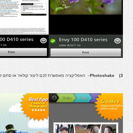
3) Photoshake
– האפליקציה מאפשרת לכם ליצור קולאז' או סתם ל