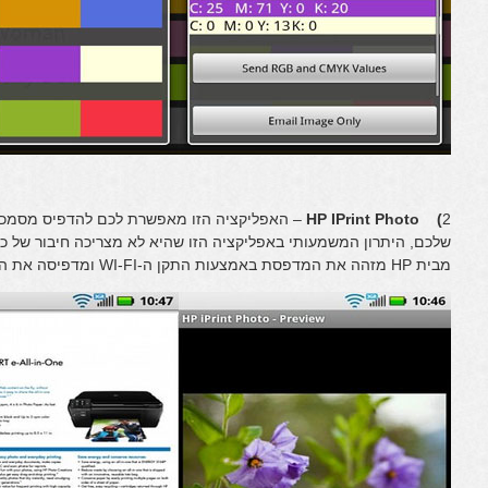
) HP IPrint Photo
2
שלכם, היתרון המשמעותי באפליקציה הזו שהיא לא מצריכה חיבור של כב
מבית HP מזהה את המדפסת באמצעות התקן ה-WI-FI ומדפיסה את המסמך הרצוי.