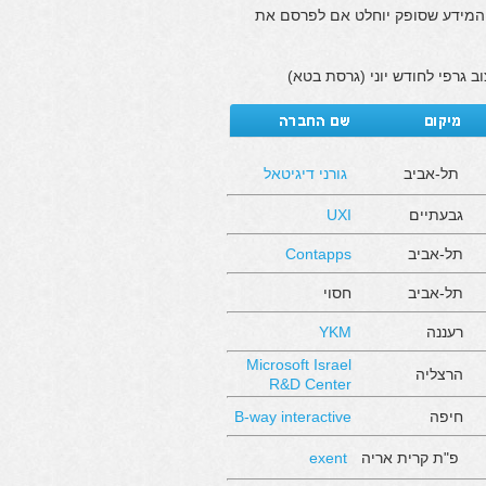
המידע שסופק יוחלט אם לפרסם את
תל-אביב
גורני דיגיטאל
גבעתיים
UXI
תל-אביב
Contapps
תל-אביב
חסוי
רעננה
YKM
Microsoft Israel
הרצליה
R&D Center
חיפה
B-way interactive
פ"ת קרית אריה
exent