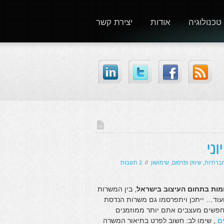
טכנולוגיה
אודות
יצירת קשר
ני
ברתיות
,
שיווק ופרסום
,
שימושון
//
2 תגובות
מות בתחום העיצוב בישראל
, בין המשרות
עוד… ייתכן ויתפרסמו גם משרות הנדסת
מחפשים מעצבים אתם יותר ממוזמנים
ם
, שימו לב: חשוב לפרט בתיאור המשרה