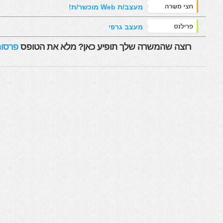
מעצב/ת Web מוכשר/ת!
מעצב גרפי
רוצה שהמשרה שלך תופיע כאן? מלא את הטופס
פרסום