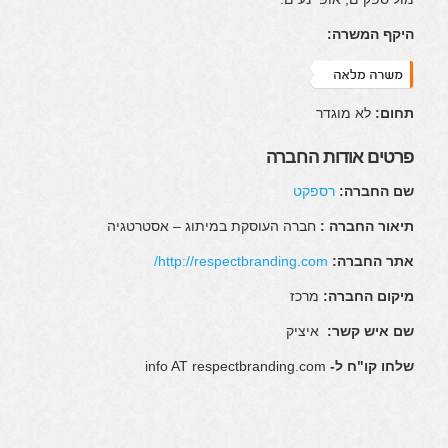
היקף המשרה:
תחום:
לא מוגדר
פרטים אודות החברה
שם החברה:
רספקט
תיאור החברה :
חברה העוסקת במיתוג – אסטרטגיה
אתר החברה:
http://respectbranding.com/
מיקום החברה:
מרכז
שם איש קשר:
איציק
שלחו קו"ח ל-
info AT respectbranding.com